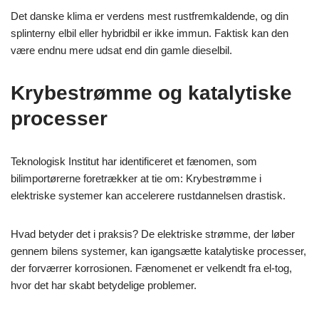
Det danske klima er verdens mest rustfremkaldende, og din
splinterny elbil eller hybridbil er ikke immun. Faktisk kan den
være endnu mere udsat end din gamle dieselbil.
Krybestrømme og katalytiske
processer
Teknologisk Institut har identificeret et fænomen, som
bilimportørerne foretrækker at tie om: Krybestrømme i
elektriske systemer kan accelerere rustdannelsen drastisk.
Hvad betyder det i praksis? De elektriske strømme, der løber
gennem bilens systemer, kan igangsætte katalytiske processer,
der forværrer korrosionen. Fænomenet er velkendt fra el-tog,
hvor det har skabt betydelige problemer.