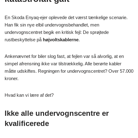
En Skoda Enyaq-ejer oplevede det værst tænkelige scenarie.
Han fik sin nye elbil undervognsbehandlet, men
undervognscentret begik en kritisk fejl: De sprøjtede
rustbeskyttelse på
højvoltskablerne
.
Ankenævnet for biler slog fast, at fejlen var så alvorlig, at en
simpel afrensning ikke var tilstrækkelig. Alle berørte kabler
måtte udskiftes. Regningen for undervognscentret? Over 57.000
kroner.
Hvad kan vi lære af det?
Ikke alle undervognscentre er
kvalificerede