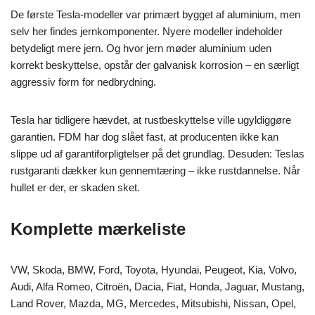
De første Tesla-modeller var primært bygget af aluminium, men
selv her findes jernkomponenter. Nyere modeller indeholder
betydeligt mere jern. Og hvor jern møder aluminium uden
korrekt beskyttelse, opstår der galvanisk korrosion – en særligt
aggressiv form for nedbrydning.
Tesla har tidligere hævdet, at rustbeskyttelse ville ugyldiggøre
garantien. FDM har dog slået fast, at producenten ikke kan
slippe ud af garantiforpligtelser på det grundlag. Desuden: Teslas
rustgaranti dækker kun gennemtæring – ikke rustdannelse. Når
hullet er der, er skaden sket.
Komplette mærkeliste
VW, Skoda, BMW, Ford, Toyota, Hyundai, Peugeot, Kia, Volvo,
Audi, Alfa Romeo, Citroën, Dacia, Fiat, Honda, Jaguar, Mustang,
Land Rover, Mazda, MG, Mercedes, Mitsubishi, Nissan, Opel,