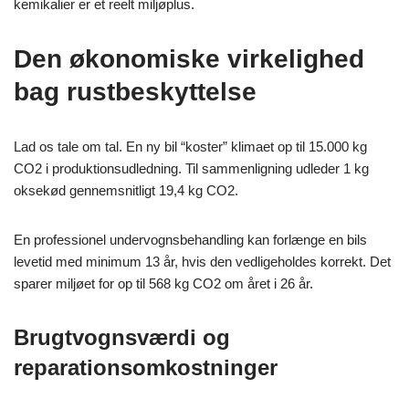
kemikalier er et reelt miljøplus.
Den økonomiske virkelighed
bag rustbeskyttelse
Lad os tale om tal. En ny bil “koster” klimaet op til 15.000 kg
CO2 i produktionsudledning. Til sammenligning udleder 1 kg
oksekød gennemsnitligt 19,4 kg CO2.
En professionel undervognsbehandling kan forlænge en bils
levetid med minimum 13 år, hvis den vedligeholdes korrekt. Det
sparer miljøet for op til 568 kg CO2 om året i 26 år.
Brugtvognsværdi og
reparationsomkostninger