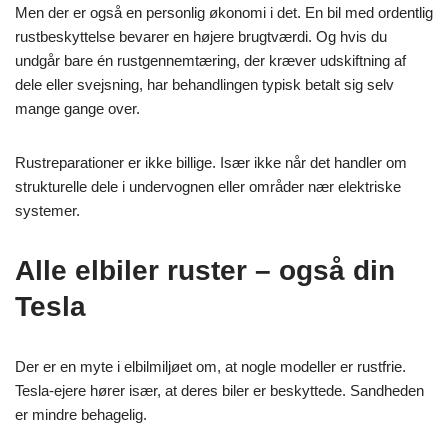
Men der er også en personlig økonomi i det. En bil med ordentlig
rustbeskyttelse bevarer en højere brugtværdi. Og hvis du
undgår bare én rustgennemtæring, der kræver udskiftning af
dele eller svejsning, har behandlingen typisk betalt sig selv
mange gange over.
Rustreparationer er ikke billige. Især ikke når det handler om
strukturelle dele i undervognen eller områder nær elektriske
systemer.
Alle elbiler ruster – også din
Tesla
Der er en myte i elbilmiljøet om, at nogle modeller er rustfrie.
Tesla-ejere hører især, at deres biler er beskyttede. Sandheden
er mindre behagelig.