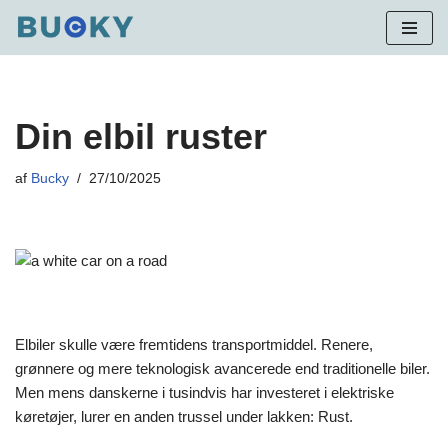
Spring
til
indhold
Din elbil ruster
af
Bucky
27/10/2025
Elbiler skulle være fremtidens transportmiddel. Renere,
grønnere og mere teknologisk avancerede end traditionelle biler.
Men mens danskerne i tusindvis har investeret i elektriske
køretøjer, lurer en anden trussel under lakken: Rust.