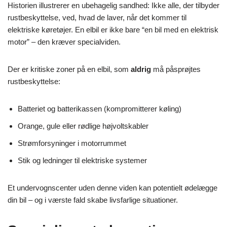
Historien illustrerer en ubehagelig sandhed: Ikke alle, der tilbyder
rustbeskyttelse, ved, hvad de laver, når det kommer til
elektriske køretøjer. En elbil er ikke bare “en bil med en elektrisk
motor” – den kræver specialviden.
Der er kritiske zoner på en elbil, som
aldrig
må påsprøjtes
rustbeskyttelse:
Batteriet og batterikassen (kompromitterer køling)
Orange, gule eller rødlige højvoltskabler
Strømforsyninger i motorrummet
Stik og ledninger til elektriske systemer
Et undervognscenter uden denne viden kan potentielt ødelægge
din bil – og i værste fald skabe livsfarlige situationer.