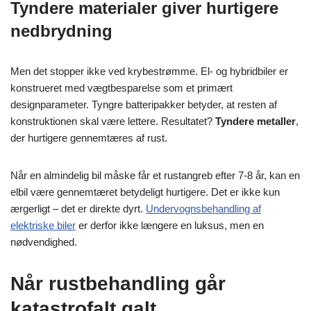
Tyndere materialer giver hurtigere
nedbrydning
Men det stopper ikke ved krybestrømme. El- og hybridbiler er
konstrueret med vægtbesparelse som et primært
designparameter. Tyngre batteripakker betyder, at resten af
konstruktionen skal være lettere. Resultatet?
Tyndere metaller
,
der hurtigere gennemtæres af rust.
Når en almindelig bil måske får et rustangreb efter 7-8 år, kan en
elbil være gennemtæret betydeligt hurtigere. Det er ikke kun
ærgerligt – det er direkte dyrt.
Undervognsbehandling af
elektriske biler
er derfor ikke længere en luksus, men en
nødvendighed.
Når rustbehandling går
katastrofalt galt