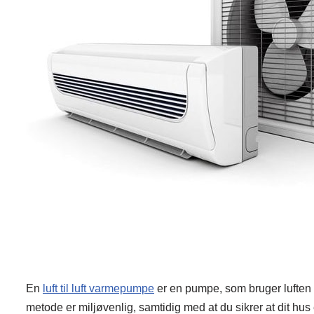
En
luft til luft varmepumpe
er en pumpe, som bruger luften d
metode er miljøvenlig, samtidig med at du sikrer at dit hus