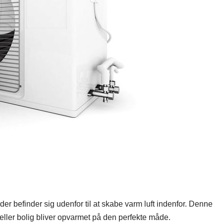
er befinder sig udenfor til at skabe varm luft indenfor. Denne
 eller bolig bliver opvarmet på den perfekte måde.