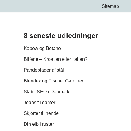
Sitemap
8 seneste udledninger
Kapow og Betano
Bilferie – Kroatien eller Italien?
Pandeplader af stål
Blendex og Fischer Gardiner
Stabil SEO i Danmark
Jeans til damer
Skjorter til hende
Din elbil ruster