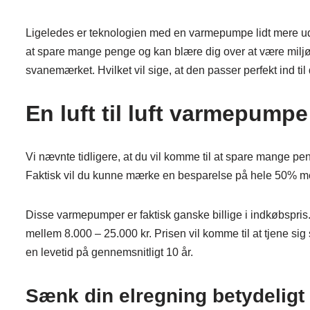
Ligeledes er teknologien med en varmepumpe lidt mere udvi
at spare mange penge og kan blære dig over at være miljørig
svanemærket. Hvilket vil sige, at den passer perfekt ind til
En luft til luft varmepumpe
Vi nævnte tidligere, at du vil komme til at spare mange pen
Faktisk vil du kunne mærke en besparelse på hele 50% med 
Disse varmepumper er faktisk ganske billige i indkøbspris. 
mellem 8.000 – 25.000 kr. Prisen vil komme til at tjene sig s
en levetid på gennemsnitligt 10 år.
Sænk din elregning betydeligt