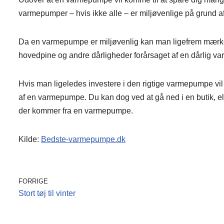
varmepumper – hvis ikke alle – er miljøvenlige på grund af
Da en varmepumpe er miljøvenlig kan man ligefrem mærke a
hovedpine og andre dårligheder forårsaget af en dårlig va
Hvis man ligeledes investere i den rigtige varmepumpe vi
af en varmepumpe. Du kan dog ved at gå ned i en butik, elle
der kommer fra en varmepumpe.
Kilde:
Bedste-varmepumpe.dk
FORRIGE
Stort tøj til vinter