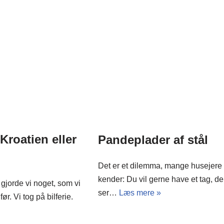
 Kroatien eller
Pandeplader af stål
Det er et dilemma, mange husejere
kender: Du vil gerne have et tag, de
gjorde vi noget, som vi
ser…
Læs mere »
før. Vi tog på bilferie.