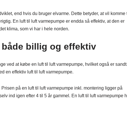
klet, end hvis du bruger elvarme. Dette betyder, at vil komme t
tig. En luft til luft varmepumpe er endda så effektiv, at den er
 det klima, som vi har i hele norden.
 både billig og effektiv
ge ved at købe en luft til luft varmepumpe, hvilket også er sandt
en effektiv luft til luft varmepumpe.
Prisen på en luft til luft varmepumpe inkl. montering ligger på
elv ind igen efter 4 til 5 år gammel. En luft til luft varmepumpe 