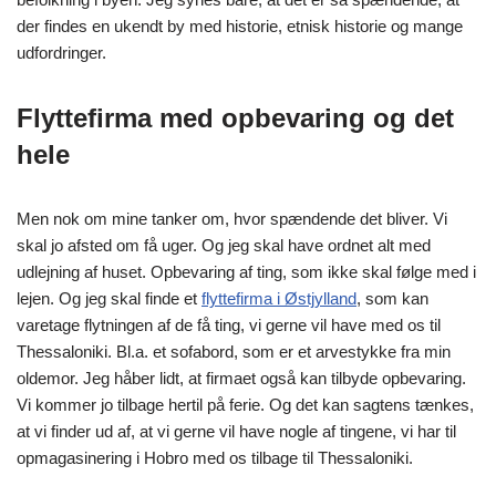
der findes en ukendt by med historie, etnisk historie og mange
udfordringer.
Flyttefirma med opbevaring og det
hele
Men nok om mine tanker om, hvor spændende det bliver. Vi
skal jo afsted om få uger. Og jeg skal have ordnet alt med
udlejning af huset. Opbevaring af ting, som ikke skal følge med i
lejen. Og jeg skal finde et
flyttefirma i Østjylland
, som kan
varetage flytningen af de få ting, vi gerne vil have med os til
Thessaloniki. Bl.a. et sofabord, som er et arvestykke fra min
oldemor. Jeg håber lidt, at firmaet også kan tilbyde opbevaring.
Vi kommer jo tilbage hertil på ferie. Og det kan sagtens tænkes,
at vi finder ud af, at vi gerne vil have nogle af tingene, vi har til
opmagasinering i Hobro med os tilbage til Thessaloniki.