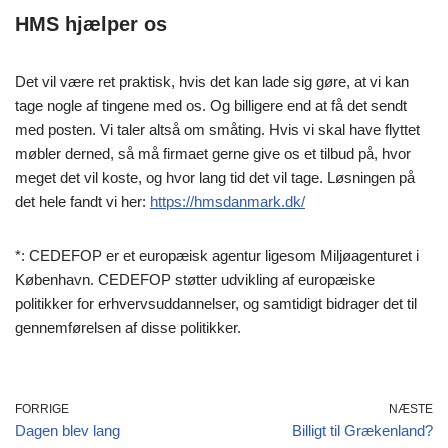
HMS hjælper os
Det vil være ret praktisk, hvis det kan lade sig gøre, at vi kan
tage nogle af tingene med os. Og billigere end at få det sendt
med posten. Vi taler altså om småting. Hvis vi skal have flyttet
møbler derned, så må firmaet gerne give os et tilbud på, hvor
meget det vil koste, og hvor lang tid det vil tage. Løsningen på
det hele fandt vi her:
https://hmsdanmark.dk/
*: CEDEFOP er et europæisk agentur ligesom Miljøagenturet i
København. CEDEFOP støtter udvikling af europæiske
politikker for erhvervsuddannelser, og samtidigt bidrager det til
gennemførelsen af disse politikker.
FORRIGE
NÆSTE
Dagen blev lang
Billigt til Grækenland?